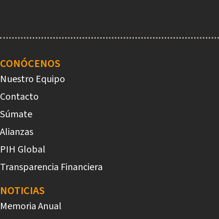
Main
navigation
CONÓCENOS
Nuestro Equipo
Contacto
Súmate
Alianzas
PIH Global
Transparencia Financiera
NOTICIAS
Memoria Anual