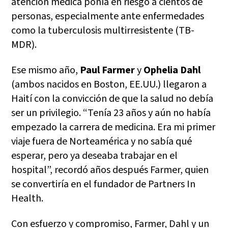
atención médica ponía en riesgo a cientos de
personas, especialmente ante enfermedades
como la tuberculosis multirresistente (TB-
MDR).
Ese mismo año,
Paul Farmer
y
Ophelia Dahl
(ambos nacidos en Boston, EE.UU.) llegaron a
Haití con la convicción de que la salud no debía
ser un privilegio. “Tenía 23 años y aún no había
empezado la carrera de medicina. Era mi primer
viaje fuera de Norteamérica y no sabía qué
esperar, pero ya deseaba trabajar en el
hospital”, recordó años después Farmer, quien
se convertiría en el fundador de Partners In
Health.
Con esfuerzo y compromiso, Farmer, Dahl y un