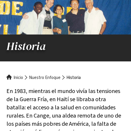
Historia
Ruta
Inicio
Nuestro Enfoque
Historia
de
En 1983, mientras el mundo vivía las tensiones
de la Guerra Fría, en Haití se libraba otra
navegación
batalla: el acceso a la salud en comunidades
rurales. En Cange, una aldea remota de uno de
los países más pobres de América, la falta de