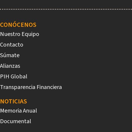
Main
navigation
CONÓCENOS
Nuestro Equipo
Contacto
Súmate
Alianzas
PIH Global
Transparencia Financiera
NOTICIAS
Memoria Anual
Documental