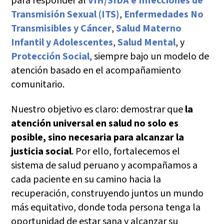
para responder al
VIH/SIDA e Infecciones de
Transmisión Sexual (ITS)
,
Enfermedades No
Transmisibles y Cáncer
,
Salud Materno
Infantil y Adolescentes
,
Salud Mental
, y
Protección Social
, siempre bajo un modelo de
atención basado en el acompañamiento
comunitario.
Nuestro objetivo es claro: demostrar que
la
atención universal en salud no solo es
posible, sino necesaria para alcanzar la
justicia social
. Por ello, fortalecemos el
sistema de salud peruano y acompañamos a
cada paciente en su camino hacia la
recuperación, construyendo juntos un mundo
más equitativo, donde toda persona tenga la
oportunidad de estar sana y alcanzar su