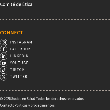
Comité de Ética
CONNECT
INSTAGRAM
FACEBOOK
LINKEDIN
YOUTUBE
TIKTOK
TWITTER
© 2026 Socios en Salud Todos los derechos reservados.
Footer
Contacto
Políticas y procedimientos