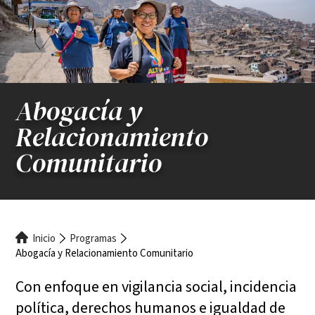
Abogacía y
Relacionamiento
Comunitario
Ruta
Inicio
Programas
Abogacía y Relacionamiento Comunitario
de
Con enfoque en vigilancia social, incidencia
navegación
política, derechos humanos e igualdad de