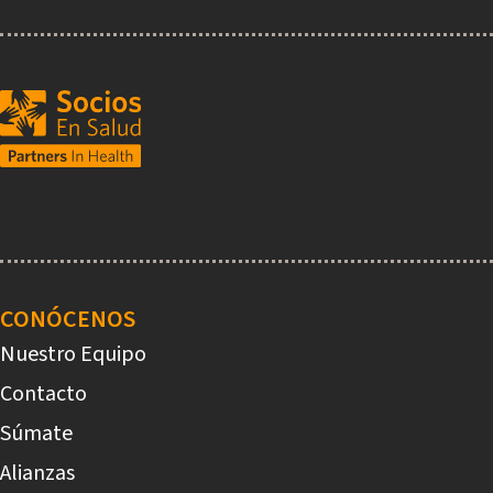
Main
navigation
CONÓCENOS
Nuestro Equipo
Contacto
Súmate
Alianzas