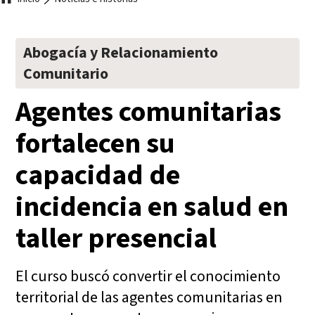
Ruta
de
Abogacía y Relacionamiento
navegación
Comunitario
Agentes comunitarias
fortalecen su
capacidad de
incidencia en salud en
taller presencial
El curso buscó convertir el conocimiento
territorial de las agentes comunitarias en