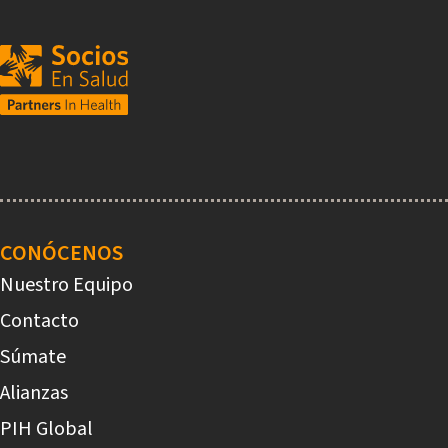
Main
navigation
CONÓCENOS
Nuestro Equipo
Contacto
Súmate
Alianzas
PIH Global