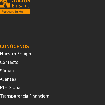
Main
navigation
CONÓCENOS
Nuestro Equipo
Contacto
Súmate
Alianzas
PIH Global
Transparencia Financiera