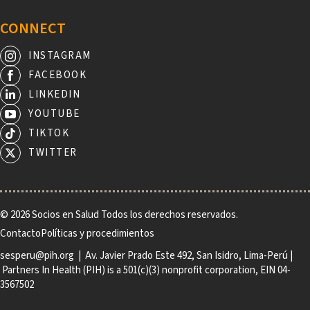
CONNECT
INSTAGRAM
FACEBOOK
LINKEDIN
YOUTUBE
TIKTOK
TWITTER
© 2026 Socios en Salud Todos los derechos reservados.
Footer
Contacto
Políticas y procedimientos
sesperu@pih.org
| Av. Javier Prado Este 492, San Isidro, Lima-Perú |
Partners In Health (PIH) is a 501(c)(3) nonprofit corporation, EIN 04-
3567502