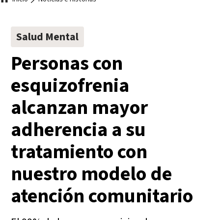
Ruta
de
Salud Mental
navegación
Personas con
esquizofrenia
alcanzan mayor
adherencia a su
tratamiento con
nuestro modelo de
atención comunitario