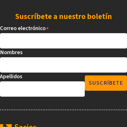
Suscríbete a nuestro boletín
*
Correo electrónico
Nombres
Apellidos